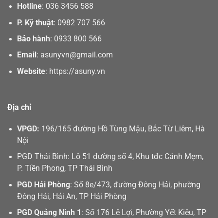
Địa chỉ
VPGD:
196/165 đường Hồ Tùng Mậu, Bắc Từ Liêm, Hà
Nội
PGD Thái Bình: Lô 51 đường số 4, Khu tđc Cánh Mẹm,
P. Tiền Phong, TP Thái Bình
PGD Hải Phòng
: Số 8e/473, đường Đông Hải, phường
Đông Hải, Hải An, TP Hải Phòng
PGD Quảng Ninh 1
: Số 176 Lê Lợi, Phường Yết Kiêu, TP
Hạ Long
PGD Quảng Ninh 2
: Số 322, đường Hùng Vương, TP
Móng Cái
Giải pháp