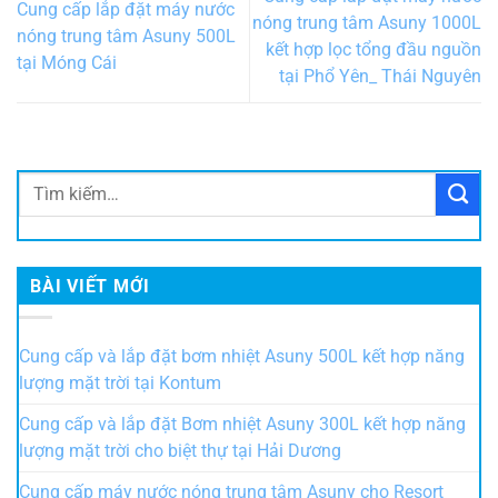
BÀI VIẾT MỚI
Cung cấp và lắp đặt bơm nhiệt Asuny 500L kết hợp năng
lượng mặt trời tại Kontum
Cung cấp và lắp đặt Bơm nhiệt Asuny 300L kết hợp năng
lượng mặt trời cho biệt thự tại Hải Dương
Cung cấp máy nước nóng trung tâm Asuny cho Resort
Memorina tại Ninh Bình
Cung cấp máy nước nóng trung tâm Asuny 300L cho biệt
thự tại Thường Tín – Hà Nội
Cung cấp máy nước nóng trung tâm Asuny cho biệt thự
lâu đài tại Bắc Giang