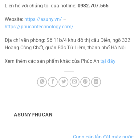
Hoàng Công Chất, quận Bắc Từ Liêm, thành phố Hà Nội.
Xem thêm các sản phẩm khác của Phúc An
tại đây
ASUNYPHUCAN
Cung cấp lắp đặt máy nước
Cung cấp lắp đặt máy nước
nóng trung tâm Asuny 1000L
nóng trung tâm Asuny 500L
kết hợp lọc tổng đầu nguồn
tại Móng Cái
tại Phổ Yên_ Thái Nguyên