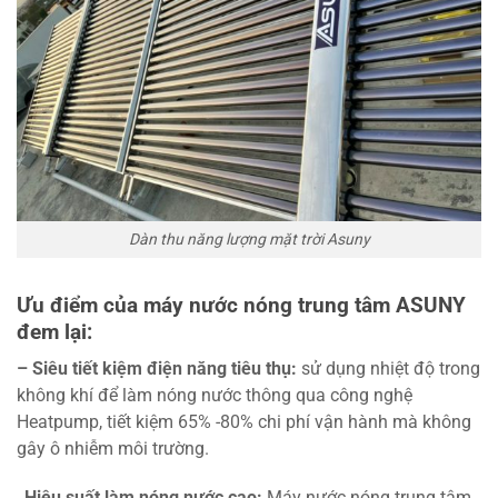
Dàn thu năng lượng mặt trời Asuny
Ưu điểm của máy nước nóng trung tâm ASUNY
đem lại:
– Siêu tiết kiệm điện năng tiêu thụ:
sử dụng nhiệt độ trong
không khí để làm nóng nước thông qua công nghệ
Heatpump, tiết kiệm 65% -80% chi phí vận hành mà không
gây ô nhiễm môi trường.