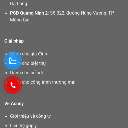
Dành cho gia đình
Dành cho biệt thự
Dành cho bể bơi
Dành cho công trình thương mại
Về Asuny
Giới thiệu về công ty
Liên hệ góp ý
Chính sách bảo hành
Chính sách vận chuyển
Tin tuyển dụng
Copyright 2026 ©
Lighthouse