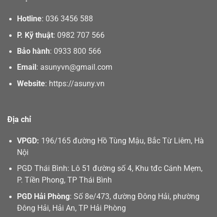
Hotline
:
036 3456 588
P. Kỹ thuật
:
0982 707 566
Bảo hành
:
0933 800 566
Email
:
asunyvn@gmail.com
Website
:
https://asuny.vn
Địa chỉ
VPGD:
196/165 đường Hồ Tùng Mậu, Bắc Từ Liêm, Hà
Nội
PGD Thái Bình: Lô 51 đường số 4, Khu tđc Cánh Mẹm,
P. Tiền Phong, TP Thái Bình
PGD Hải Phòng
: Số 8e/473, đường Đông Hải, phường
Đông Hải, Hải An, TP Hải Phòng