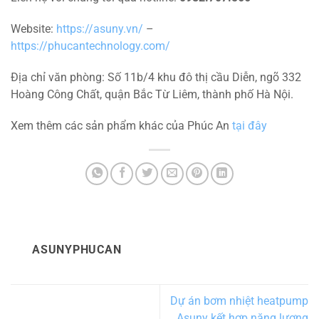
Website:
https://asuny.vn/
–
https://phucantechnology.com/
Địa chỉ văn phòng: Số 11b/4 khu đô thị cầu Diễn, ngõ 332
Hoàng Công Chất, quận Bắc Từ Liêm, thành phố Hà Nội.
Xem thêm các sản phẩm khác của Phúc An
tại đây
ASUNYPHUCAN
Dự án bơm nhiệt heatpump
Asuny kết hợp năng lượng