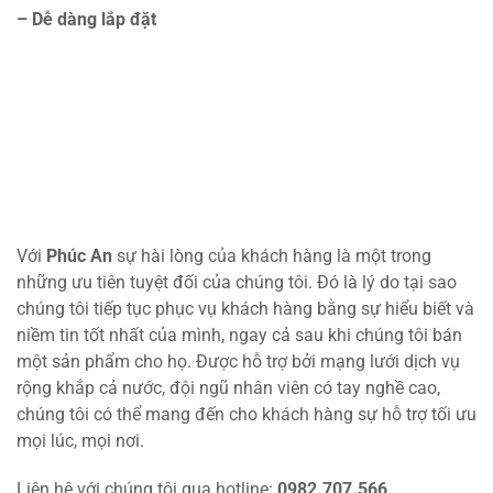
– Dễ dàng lắp đặt
Với
Phúc An
sự hài lòng của khách hàng là một trong
những ưu tiên tuyệt đối của chúng tôi. Đó là lý do tại sao
chúng tôi tiếp tục phục vụ khách hàng bằng sự hiểu biết và
niềm tin tốt nhất của mình, ngay cả sau khi chúng tôi bán
một sản phẩm cho họ. Được hỗ trợ bởi mạng lưới dịch vụ
rộng khắp cả nước, đội ngũ nhân viên có tay nghề cao,
chúng tôi có thể mang đến cho khách hàng sự hỗ trợ tối ưu
mọi lúc, mọi nơi.
Liên hệ với chúng tôi qua hotline:
0982.707.566