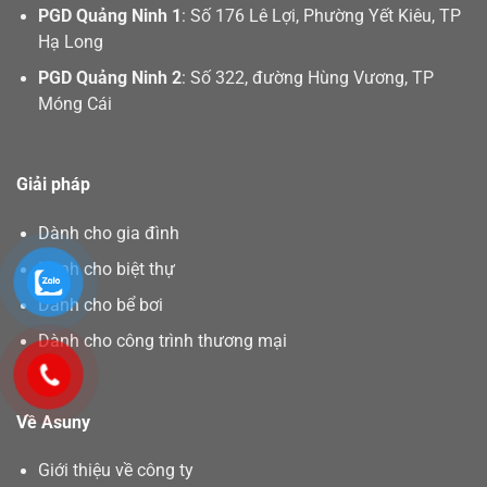
PGD Quảng Ninh 1
: Số 176 Lê Lợi, Phường Yết Kiêu, TP
Hạ Long
PGD Quảng Ninh 2
: Số 322, đường Hùng Vương, TP
Móng Cái
Giải pháp
Dành cho gia đình
Dành cho biệt thự
Dành cho bể bơi
Dành cho công trình thương mại
Về Asuny
Giới thiệu về công ty