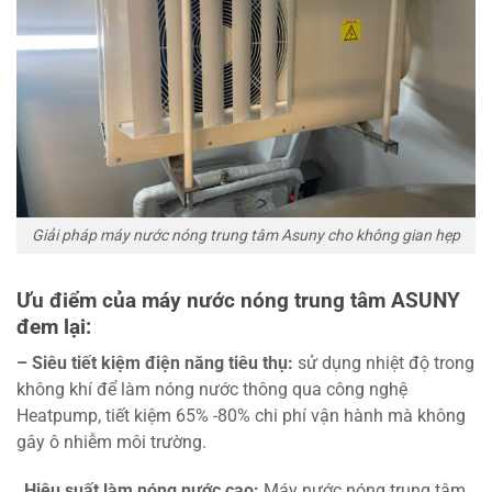
Giải pháp máy nước nóng trung tâm Asuny cho không gian hẹp
Ưu điểm của máy nước nóng trung tâm ASUNY
đem lại:
– Siêu tiết kiệm điện năng tiêu thụ:
sử dụng nhiệt độ trong
không khí để làm nóng nước thông qua công nghệ
Heatpump, tiết kiệm 65% -80% chi phí vận hành mà không
gây ô nhiễm môi trường.
_
Hiệu suất làm nóng nước cao:
Máy nước nóng trung tâm