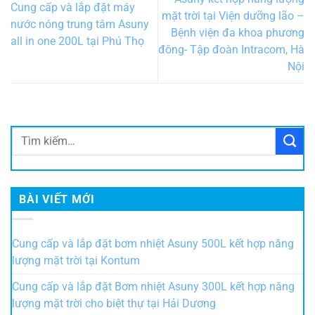
Cung cấp và lắp đặt máy
mặt trời tại Viện dưỡng lão –
nước nóng trung tâm Asuny
Bệnh viện đa khoa phương
all in one 200L tại Phú Thọ
đông- Tập đoàn Intracom, Hà
Nội
BÀI VIẾT MỚI
Cung cấp và lắp đặt bơm nhiệt Asuny 500L kết hợp năng
lượng mặt trời tại Kontum
Cung cấp và lắp đặt Bơm nhiệt Asuny 300L kết hợp năng
lượng mặt trời cho biệt thự tại Hải Dương