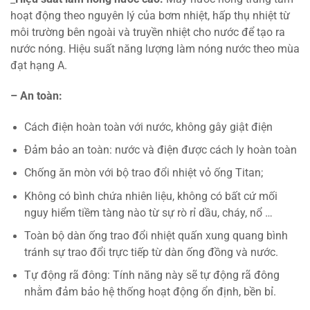
hoạt động theo nguyên lý của bơm nhiệt, hấp thụ nhiệt từ
môi trường bên ngoài và truyền nhiệt cho nước để tạo ra
nước nóng. Hiệu suất năng lượng làm nóng nước theo mùa
đạt hạng A.
– An toàn:
Cách điện hoàn toàn với nước, không gây giật điện
Đảm bảo an toàn: nước và điện được cách ly hoàn toàn
Chống ăn mòn với bộ trao đổi nhiệt vỏ ống Titan;
Không có bình chứa nhiên liệu, không có bất cứ mối
nguy hiểm tiềm tàng nào từ sự rò rỉ dầu, cháy, nổ …
Toàn bộ dàn ống trao đổi nhiệt quấn xung quang bình
tránh sự trao đổi trực tiếp từ dàn ống đồng và nước.
Tự động rã đông: Tính năng này sẽ tự động rã đông
nhằm đảm bảo hệ thống hoạt động ổn định, bền bỉ.