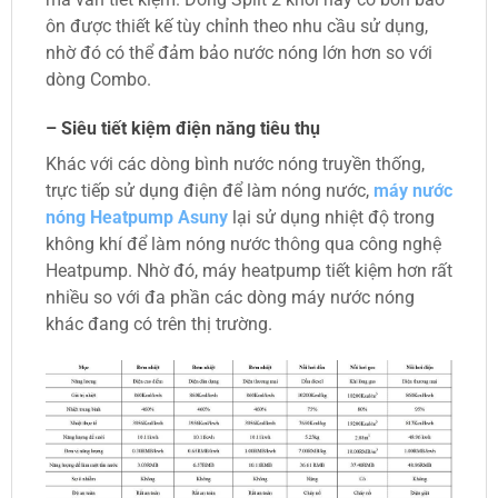
mà vẫn tiết kiệm. Dòng Split 2 khối này có bồn bảo
ôn được thiết kế tùy chỉnh theo nhu cầu sử dụng,
nhờ đó có thể đảm bảo nước nóng lớn hơn so với
dòng Combo.
– Siêu tiết kiệm điện năng tiêu thụ
Khác với các dòng bình nước nóng truyền thống,
trực tiếp sử dụng điện để làm nóng nước,
máy nước
nóng Heatpump Asuny
lại sử dụng nhiệt độ trong
không khí để làm nóng nước thông qua công nghệ
Heatpump. Nhờ đó, máy heatpump tiết kiệm hơn rất
nhiều so với đa phần các dòng máy nước nóng
khác đang có trên thị trường.