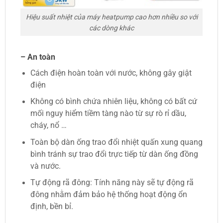
Hiệu suất nhiệt của máy heatpump cao hơn nhiều so với
các dòng khác
– An toàn
Cách điện hoàn toàn với nước, không gây giật
điện
Không có bình chứa nhiên liệu, không có bất cứ
mối nguy hiểm tiềm tàng nào từ sự rò rỉ dầu,
cháy, nổ …
Toàn bộ dàn ống trao đổi nhiệt quấn xung quang
bình tránh sự trao đổi trực tiếp từ dàn ống đồng
và nước.
Tự động rã đông: Tính năng này sẽ tự động rã
đông nhằm đảm bảo hệ thống hoạt động ổn
định, bền bỉ.