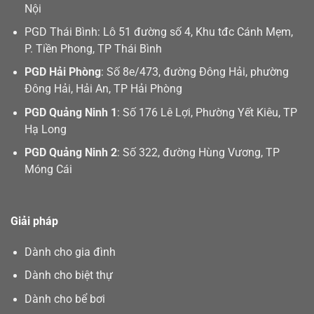
Nội
PGD Thái Bình: Lô 51 đường số 4, Khu tđc Cánh Mẹm,
P. Tiền Phong, TP Thái Bình
PGD Hải Phòng
: Số 8e/473, đường Đông Hải, phường
Đông Hải, Hải An, TP Hải Phòng
PGD Quảng Ninh 1
: Số 176 Lê Lợi, Phường Yết Kiêu, TP
Hạ Long
PGD Quảng Ninh 2
: Số 322, đường Hùng Vương, TP
Móng Cái
Giải pháp
Dành cho gia đình
Dành cho biệt thự
Dành cho bể bơi