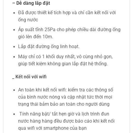
– Dễ dàng lắp đặt
Đã được thiết kế tích hợp và chỉ cần kết nối với
ống nước
Áp suất tĩnh 25Pa cho phép chiều dài đường ống
gió lên đến 10m.
Lắp đặt đường ống linh hoạt.
Máy chỉ có 1 khối duy nhất, vô cùng nhỏ gọn,
giúp tiết kiệm không gian lắp đặt hệ thống.
_ Kết nối với wifi
An toàn khi kết nối wifi: kiểm tra các thông số
của bình nước nóng và cập nhật tức thời mọi
trạng thái bảm bảo an toàn cho người dùng
Tính năng bật/ tắt hẹn giờ và lịch trình đun
nước hàng hàng đều được báo cáo khi kết nối
qua wifi với smartphone của bạn