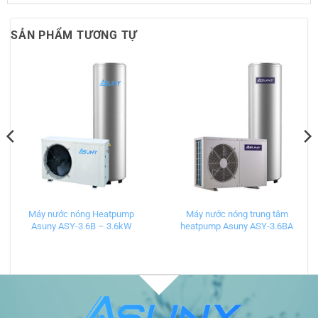
SẢN PHẨM TƯƠNG TỰ
Máy nước nóng Heatpump
Máy nước nóng trung tâm
Asuny ASY-3.6B – 3.6kW
heatpump Asuny ASY-3.6BA