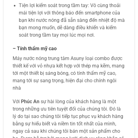
Tiện lợi kiểm soát trong tầm tay: Vô cùng thoải
mái tiện lợi với thông báo đến smartphone của
bạn khi nước nóng đã sẵn sàng đến nhiệt độ mà
bạn mong muốn, dễ dàng điều khiển và kiểm
soát trong tầm tay mọi lúc mọi nơi.
– Tính thẩm mỹ cao
Máy nước nóng trung tâm Asuny loại combo được
thiết kế với vỏ nhựa kết hợp với thép mạ kẽm, mang
tới một thiết bị sáng bóng, có tính thẩm mỹ cao,
mang tới sự sang trọng, hiện đại cho chính ngôi
nhà
Với
Phúc An
sự hài lòng của khách hàng là một
trong những ưu tiên tuyệt đối của chúng tôi. Đó là
lý do tại sao chúng tôi tiếp tục phục vụ khách hàng
bằng sự hiểu biết và niềm tin tốt nhất của mình,
ngay cả sau khi chúng tôi bán một sản phẩm cho