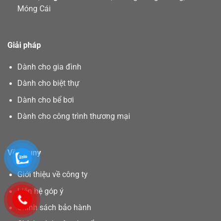
Móng Cái
Giải pháp
Dành cho gia đình
Dành cho biệt thự
Dành cho bể bơi
Dành cho công trình thương mại
Về Asuny
Giới thiệu về công ty
Liên hệ góp ý
Chính sách bảo hành