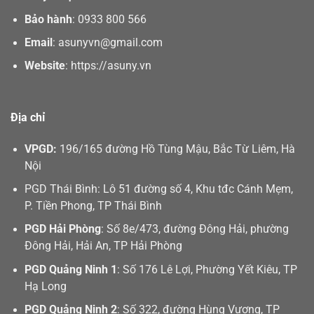
Bảo hành
:
0933 800 566
Email
:
asunyvn@gmail.com
Website
:
https://asuny.vn
Địa chỉ
VPGD:
196/165 đường Hồ Tùng Mậu, Bắc Từ Liêm, Hà
Nội
PGD Thái Bình: Lô 51 đường số 4, Khu tđc Cánh Mẹm,
P. Tiền Phong, TP Thái Bình
PGD Hải Phòng
: Số 8e/473, đường Đông Hải, phường
Đông Hải, Hải An, TP Hải Phòng
PGD Quảng Ninh 1
: Số 176 Lê Lợi, Phường Yết Kiêu, TP
Hạ Long
PGD Quảng Ninh 2
: Số 322, đường Hùng Vương, TP