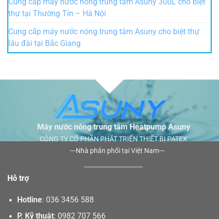
Cung cấp máy nước nóng trung tâm Asuny 300L cho biệt
thự tại Thường Tín – Hà Nội
Cung cấp máy nước nóng trung tâm Asuny cho biệt thự
lâu đài tại Bắc Giang
Máy nước nóng trung tâm Heatpump Asuny
CÔNG TY CỔ PHẦN PHÁT TRIỂN THIẾT BỊ PATEX
---Nhà phân phối tại Việt Nam---
Hỗ trợ
Hotline
:
036 3456 588
P. Kỹ thuật
:
0982 707 566