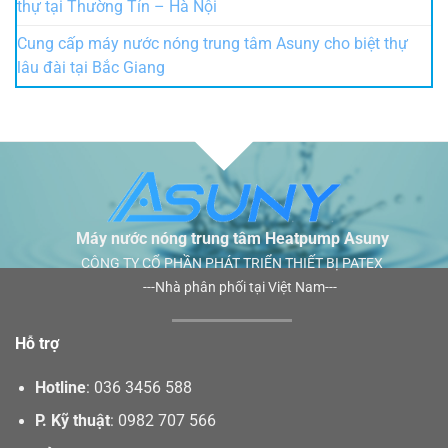
thự tại Thường Tín – Hà Nội
Cung cấp máy nước nóng trung tâm Asuny cho biệt thự
lâu đài tại Bắc Giang
Máy nước nóng trung tâm Heatpump Asuny
CÔNG TY CỔ PHẦN PHÁT TRIỂN THIẾT BỊ PATEX
---Nhà phân phối tại Việt Nam---
Hỗ trợ
Hotline
:
036 3456 588
P. Kỹ thuật
:
0982 707 566