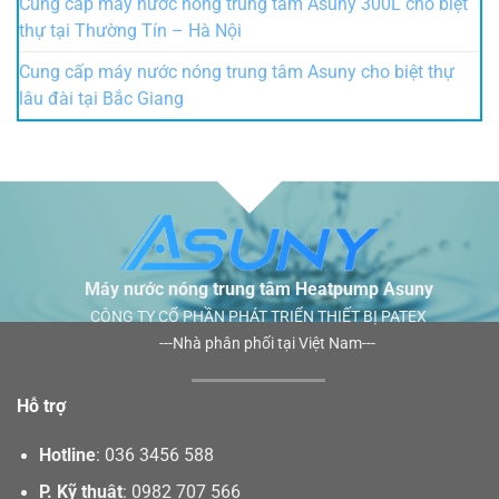
Cung cấp máy nước nóng trung tâm Asuny 300L cho biệt
thự tại Thường Tín – Hà Nội
Cung cấp máy nước nóng trung tâm Asuny cho biệt thự
lâu đài tại Bắc Giang
Máy nước nóng trung tâm Heatpump Asuny
CÔNG TY CỔ PHẦN PHÁT TRIỂN THIẾT BỊ PATEX
---Nhà phân phối tại Việt Nam---
Hỗ trợ
Hotline
:
036 3456 588
P. Kỹ thuật
:
0982 707 566