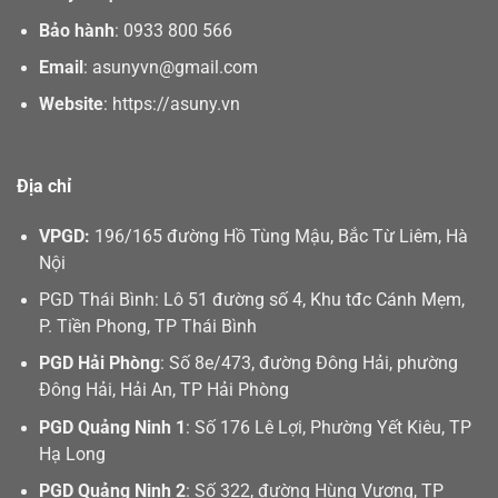
Bảo hành
:
0933 800 566
Email
:
asunyvn@gmail.com
Website
:
https://asuny.vn
Địa chỉ
VPGD:
196/165 đường Hồ Tùng Mậu, Bắc Từ Liêm, Hà
Nội
PGD Thái Bình: Lô 51 đường số 4, Khu tđc Cánh Mẹm,
P. Tiền Phong, TP Thái Bình
PGD Hải Phòng
: Số 8e/473, đường Đông Hải, phường
Đông Hải, Hải An, TP Hải Phòng
PGD Quảng Ninh 1
: Số 176 Lê Lợi, Phường Yết Kiêu, TP
Hạ Long
PGD Quảng Ninh 2
: Số 322, đường Hùng Vương, TP