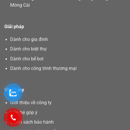
Móng Cái
Giải pháp
Dành cho gia đình
Dành cho biệt thự
Dành cho bể bơi
Dành cho công trình thương mại
Về Asuny
Giới thiệu về công ty
Liên hệ góp ý
Chính sách bảo hành