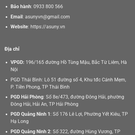
Bảo hành
:
0933 800 566
Email
:
asunyvn@gmail.com
Website
:
https://asuny.vn
Địa chỉ
VPGD:
196/165 đường Hồ Tùng Mậu, Bắc Từ Liêm, Hà
Nội
PGD Thái Bình: Lô 51 đường số 4, Khu tđc Cánh Mẹm,
P. Tiền Phong, TP Thái Bình
PGD Hải Phòng
: Số 8e/473, đường Đông Hải, phường
Đông Hải, Hải An, TP Hải Phòng
PGD Quảng Ninh 1
: Số 176 Lê Lợi, Phường Yết Kiêu, TP
Hạ Long
PGD Quảng Ninh 2
: Số 322, đường Hùng Vương, TP