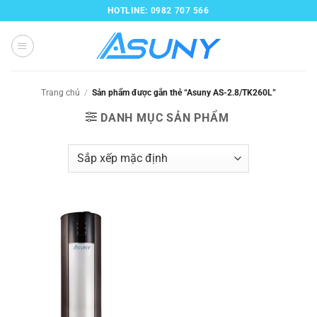
Bỏ
HOTLINE: 0982 707 566
qua
nội
dung
Trang chủ
/
Sản phẩm được gắn thẻ “Asuny AS-2.8/TK260L”
DANH MỤC SẢN PHẨM