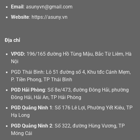
Email
:
asunyvn@gmail.com
Website
:
https://asuny.vn
Địa chỉ
VPGD:
196/165 đường Hồ Tùng Mậu, Bắc Từ Liêm, Hà
Nội
PGD Thái Bình: Lô 51 đường số 4, Khu tđc Cánh Mẹm,
P. Tiền Phong, TP Thái Bình
PGD Hải Phòng
: Số 8e/473, đường Đông Hải, phường
Đông Hải, Hải An, TP Hải Phòng
PGD Quảng Ninh 1
: Số 176 Lê Lợi, Phường Yết Kiêu, TP
Hạ Long
PGD Quảng Ninh 2
: Số 322, đường Hùng Vương, TP
Móng Cái