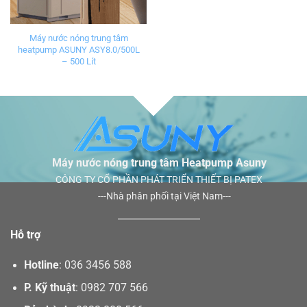
Máy nước nóng trung tâm
heatpump ASUNY ASY8.0/500L
– 500 Lít
Máy nước nóng trung tâm Heatpump Asuny
CÔNG TY CỔ PHẦN PHÁT TRIỂN THIẾT BỊ PATEX
---Nhà phân phối tại Việt Nam---
Hỗ trợ
Hotline
:
036 3456 588
P. Kỹ thuật
:
0982 707 566