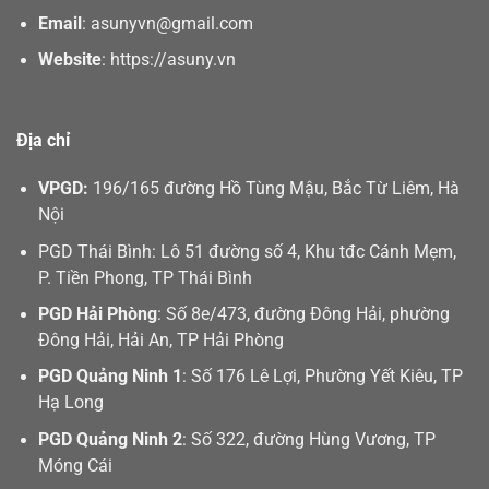
Email
:
asunyvn@gmail.com
Website
:
https://asuny.vn
Địa chỉ
VPGD:
196/165 đường Hồ Tùng Mậu, Bắc Từ Liêm, Hà
Nội
PGD Thái Bình: Lô 51 đường số 4, Khu tđc Cánh Mẹm,
P. Tiền Phong, TP Thái Bình
PGD Hải Phòng
: Số 8e/473, đường Đông Hải, phường
Đông Hải, Hải An, TP Hải Phòng
PGD Quảng Ninh 1
: Số 176 Lê Lợi, Phường Yết Kiêu, TP
Hạ Long
PGD Quảng Ninh 2
: Số 322, đường Hùng Vương, TP
Móng Cái