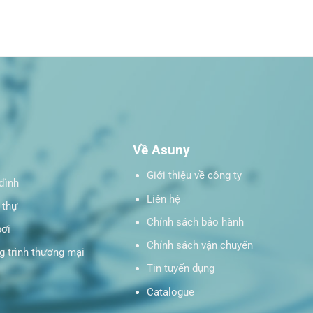
Về Asuny
Giới thiệu về công ty
đình
Liên hệ
 thự
Chính sách bảo hành
bơi
Chính sách vận chuyển
 trình thương mại
Tin tuyển dụng
Catalogue