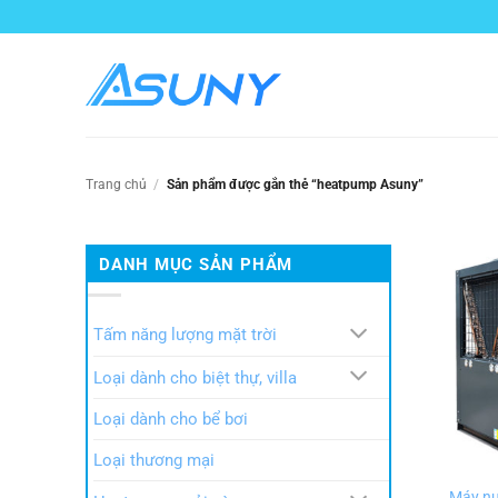
Bỏ
qua
nội
dung
Trang chủ
/
Sản phẩm được gắn thẻ “heatpump Asuny”
DANH MỤC SẢN PHẨM
Tấm năng lượng mặt trời
Loại dành cho biệt thự, villa
Loại dành cho bể bơi
Loại thương mại
Máy nư