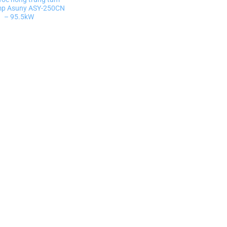
p Asuny ASY-250CN
– 95.5kW