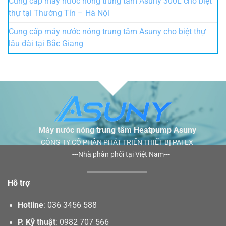
Cung cấp máy nước nóng trung tâm Asuny 300L cho biệt
thự tại Thường Tín – Hà Nội
Cung cấp máy nước nóng trung tâm Asuny cho biệt thự
lâu đài tại Bắc Giang
Máy nước nóng trung tâm Heatpump Asuny
CÔNG TY CỔ PHẦN PHÁT TRIỂN THIẾT BỊ PATEX
---Nhà phân phối tại Việt Nam---
Hỗ trợ
Hotline
:
036 3456 588
P. Kỹ thuật
:
0982 707 566