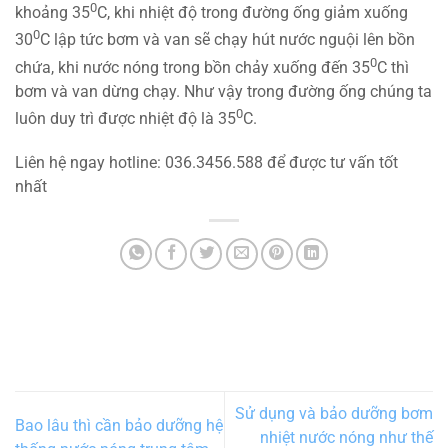
0
khoảng 35
C, khi nhiệt độ trong đường ống giảm xuống
0
30
C lập tức bơm và van sẽ chạy hút nước nguội lên bồn
0
chứa, khi nước nóng trong bồn chảy xuống đến 35
C thì
bơm và van dừng chạy. Như vậy trong đường ống chúng ta
0
luôn duy trì được nhiệt độ là 35
C.
Liên hệ ngay hotline: 036.3456.588 để được tư vấn tốt
nhất
Sử dụng và bảo dưỡng bơm
Bao lâu thì cần bảo dưỡng hệ
nhiệt nước nóng như thế