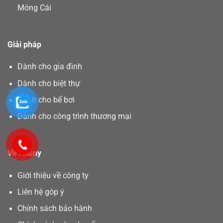
Móng Cái
Giải pháp
Dành cho gia đình
Dành cho biệt thự
Dành cho bể bơi
Dành cho công trình thương mại
Về Asuny
Giới thiệu về công ty
Liên hệ góp ý
Chính sách bảo hành