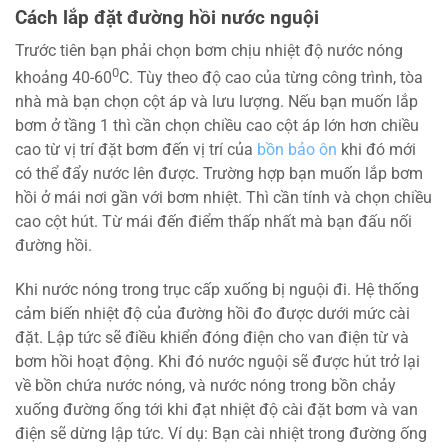
Cách lắp đặt đường hồi nước nguội
Trước tiên bạn phải chọn bơm chịu nhiệt độ nước nóng
0
khoảng 40-60
C. Tùy theo độ cao của từng công trình, tòa
nhà mà bạn chọn cột áp và lưu lượng. Nếu bạn muốn lắp
bơm ở tầng 1 thì cần chọn chiều cao cột áp lớn hơn chiều
cao từ vị trí đặt bơm đến vị trí của
bồn bảo ôn
khi đó mới
có thể đẩy nước lên được. Trường hợp bạn muốn lắp bơm
hồi ở mái nơi gần với bơm nhiệt. Thì cần tính và chọn chiều
cao cột hút. Từ mái đến điểm thấp nhất mà bạn đấu nối
đường hồi.
Khi nước nóng trong trục cấp xuống bị nguội đi. Hệ thống
cảm biến nhiệt độ của đường hồi đo được dưới mức cài
đặt. Lập tức sẽ điều khiển đóng điện cho van điện từ và
bơm hồi hoạt động. Khi đó nước nguội sẽ được hút trở lại
về bồn chứa nước nóng, và nước nóng trong bồn chảy
xuống đường ống tới khi đạt nhiệt độ cài đặt bơm và van
điện sẽ dừng lập tức. Ví dụ: Bạn cài nhiệt trong đường ống