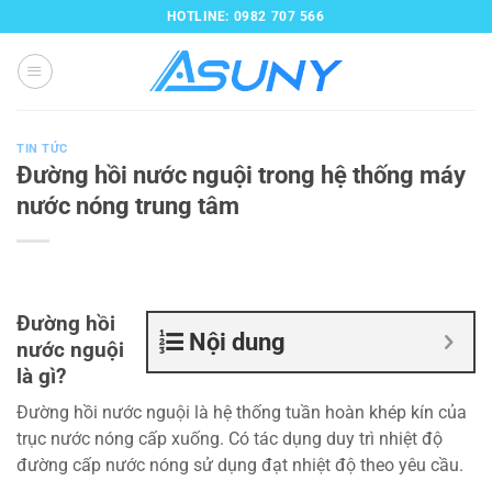
Bỏ
HOTLINE: 0982 707 566
qua
nội
dung
TIN TỨC
Đường hồi nước nguội trong hệ thống máy
nước nóng trung tâm
Đường hồi
Nội dung
nước nguội
là gì?
Đường hồi nước nguội là hệ thống tuần hoàn khép kín của
trục nước nóng cấp xuống. Có tác dụng duy trì nhiệt độ
đường cấp nước nóng sử dụng đạt nhiệt độ theo yêu cầu.