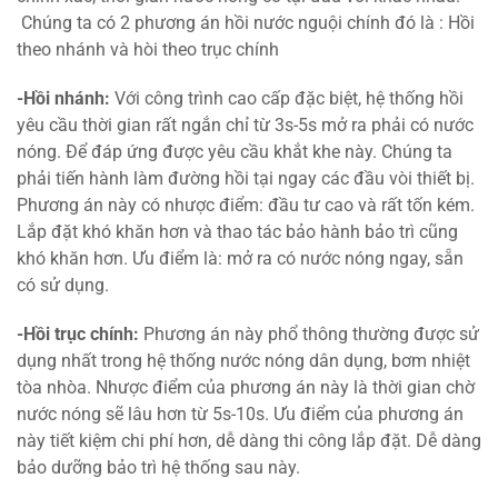
Chúng ta có 2 phương án hồi nước nguội chính đó là : Hồi
theo nhánh và hòi theo trục chính
-Hồi nhánh:
Với công trình cao cấp đặc biệt, hệ thống hồi
yêu cầu thời gian rất ngắn chỉ từ 3s-5s mở ra phải có nước
nóng. Để đáp ứng được yêu cầu khắt khe này. Chúng ta
phải tiến hành làm đường hồi tại ngay các đầu vòi thiết bị.
Phương án này có nhược điểm: đầu tư cao và rất tốn kém.
Lắp đặt khó khăn hơn và thao tác bảo hành bảo trì cũng
khó khăn hơn. Ưu điểm là: mở ra có nước nóng ngay, sẵn
có sử dụng.
-Hồi trục chính:
Phương án này phổ thông thường được sử
dụng nhất trong hệ thống nước nóng dân dụng, bơm nhiệt
tòa nhòa. Nhược điểm của phương án này là thời gian chờ
nước nóng sẽ lâu hơn từ 5s-10s. Ưu điểm của phương án
này tiết kiệm chi phí hơn, dễ dàng thi công lắp đặt. Dễ dàng
bảo dưỡng bảo trì hệ thống sau này.