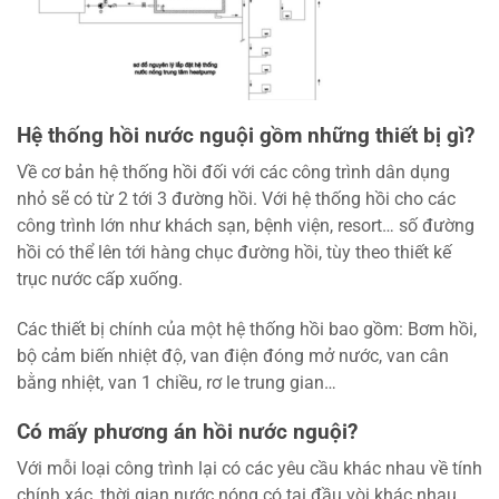
Hệ thống hồi nước nguội gồm những thiết bị gì?
Về cơ bản hệ thống hồi đối với các công trình dân dụng
nhỏ sẽ có từ 2 tới 3 đường hồi. Với hệ thống hồi cho các
công trình lớn như khách sạn, bệnh viện, resort… số đường
hồi có thể lên tới hàng chục đường hồi, tùy theo thiết kế
trục nước cấp xuống.
Các thiết bị chính của một hệ thống hồi bao gồm: Bơm hồi,
bộ cảm biến nhiệt độ, van điện đóng mở nước, van cân
bằng nhiệt, van 1 chiều, rơ le trung gian…
Có mấy phương án hồi nước nguội?
Với mỗi loại công trình lại có các yêu cầu khác nhau về tính
chính xác, thời gian nước nóng có tại đầu vòi khác nhau.