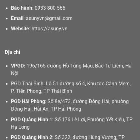
Bảo hành
:
0933 800 566
Email
:
asunyvn@gmail.com
Website
:
https://asuny.vn
Địa chỉ
VPGD:
196/165 đường Hồ Tùng Mậu, Bắc Từ Liêm, Hà
Nội
PGD Thái Bình: Lô 51 đường số 4, Khu tđc Cánh Mẹm,
P. Tiền Phong, TP Thái Bình
PGD Hải Phòng
: Số 8e/473, đường Đông Hải, phường
Đông Hải, Hải An, TP Hải Phòng
PGD Quảng Ninh 1
: Số 176 Lê Lợi, Phường Yết Kiêu, TP
Hạ Long
PGD Quảng Ninh 2
: Số 322, đường Hùng Vương, TP