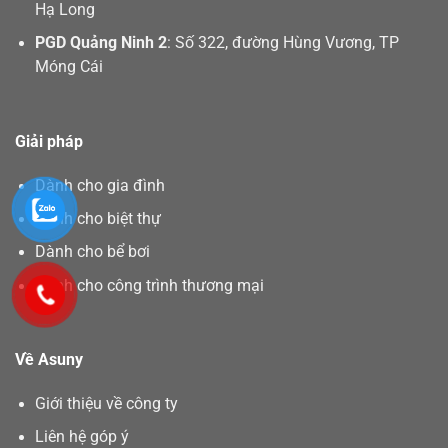
Hạ Long
PGD Quảng Ninh 2
: Số 322, đường Hùng Vương, TP
Móng Cái
Giải pháp
Dành cho gia đình
Dành cho biệt thự
Dành cho bể bơi
Dành cho công trình thương mại
Về Asuny
Giới thiệu về công ty
Liên hệ góp ý