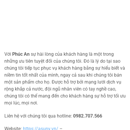
Với
Phúc An
sự hài lòng của khách hàng là một trong
những ưu tiên tuyệt đối của chúng tôi. Đó là lý do tại sao
chúng tôi tiếp tục phục vụ khách hàng bằng sự hiểu biết và
niềm tin tốt nhất của mình, ngay cả sau khi chúng tôi bán
một sản phẩm cho họ. Được hỗ trợ bởi mạng lưới dịch vụ
rộng khắp cả nước, đội ngũ nhân viên có tay nghề cao,
chúng tôi có thể mang đến cho khách hàng sự hỗ trợ tối ưu
mọi lúc, mọi nơi.
Liên hệ với chúng tôi qua hotline:
0982.707.566
Website:
https://asuny.vn/
–