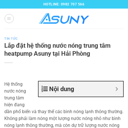
Bỏ
HOTLINE: 0982 707 566
qua
nội
dung
TIN TỨC
Lắp đặt hệ thống nước nóng trung tâm
heatpump Asuny tại Hải Phòng
Hệ thống
Nội dung
nước nóng
trung tâm
hiện đang
dần phổ biến và thay thế các bình nóng lạnh thông thường.
Không phải làm nóng một lượng nước nóng nhỏ như bình
nóng lạnh thông thường, mà còn dự trữ lượng nước nóng