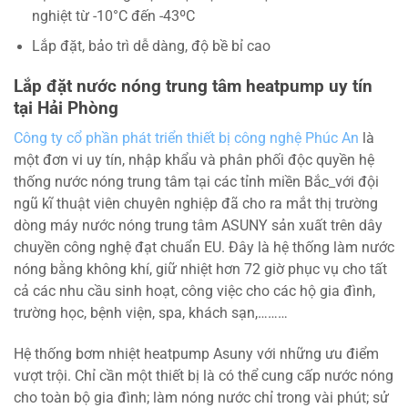
nghiệt từ -10°C đến -43ºC
Lắp đặt, bảo trì dễ dàng, độ bề bỉ cao
Lắp đặt nước nóng trung tâm heatpump uy tín
tại Hải Phòng
Công ty cổ phần phát triển thiết bị công nghệ Phúc An
là
một đơn vi uy tín, nhập khẩu và phân phối độc quyền hệ
thống nước nóng trung tâm tại các tỉnh miền Bắc_với đội
ngũ kĩ thuật viên chuyên nghiệp đã cho ra mắt thị trường
dòng máy nước nóng trung tâm ASUNY sản xuất trên dây
chuyền công nghệ đạt chuẩn EU. Đây là hệ thống làm nước
nóng bằng không khí, giữ nhiệt hơn 72 giờ phục vụ cho tất
cả các nhu cầu sinh hoạt, công việc cho các hộ gia đình,
trường học, bệnh viện, spa, khách sạn,………
Hệ thống bơm nhiệt heatpump Asuny với những ưu điểm
vượt trội. Chỉ cần một thiết bị là có thể cung cấp nước nóng
cho toàn bộ gia đình; làm nóng nước chỉ trong vài phút; sử