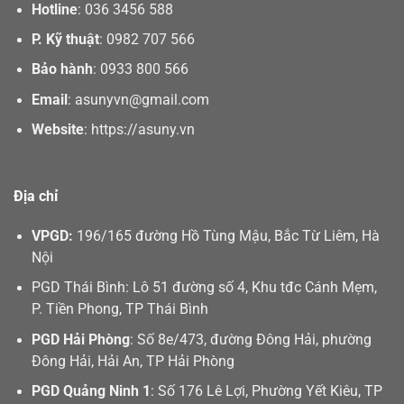
Hotline
:
036 3456 588
P. Kỹ thuật
:
0982 707 566
Bảo hành
:
0933 800 566
Email
:
asunyvn@gmail.com
Website
:
https://asuny.vn
Địa chỉ
VPGD:
196/165 đường Hồ Tùng Mậu, Bắc Từ Liêm, Hà
Nội
PGD Thái Bình: Lô 51 đường số 4, Khu tđc Cánh Mẹm,
P. Tiền Phong, TP Thái Bình
PGD Hải Phòng
: Số 8e/473, đường Đông Hải, phường
Đông Hải, Hải An, TP Hải Phòng
PGD Quảng Ninh 1
: Số 176 Lê Lợi, Phường Yết Kiêu, TP