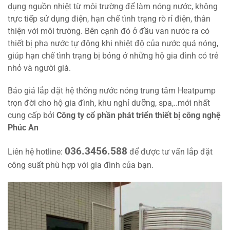
dụng nguồn nhiệt từ môi trường để làm nóng nước, không
trực tiếp sử dụng điện, hạn chế tình trạng rò rỉ điện, thân
thiện với môi trường. Bên cạnh đó ở đầu van nước ra có
thiết bị pha nước tự động khi nhiệt độ của nước quá nóng,
giúp hạn chế tình trạng bị bỏng ở những hộ gia đình có trẻ
nhỏ và người già.
Báo giá lắp đặt hệ thống nước nóng trung tâm Heatpump
trọn đời cho hộ gia đình, khu nghỉ dưỡng, spa,..mới nhất
cung cấp bởi
Công ty cổ phần phát triển thiết bị công nghệ
Phúc An
036.3456.588
Liên hệ hotline:
để được tư vấn lắp đặt
công suất phù hợp với gia đình của bạn.