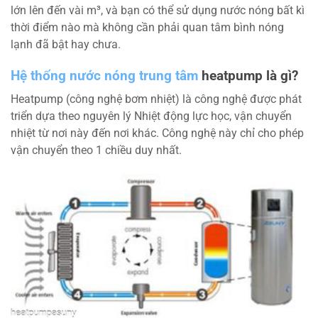
lớn lên đến vài m³, và bạn có thể sử dụng nước nóng bất kì
thời điểm nào mà không cần phải quan tâm bình nóng
lạnh đã bật hay chưa.
Hệ thống nước nóng trung tâm
heatpump là gì?
Heatpump (công nghệ bơm nhiệt) là công nghệ được phát
triển dựa theo nguyên lý Nhiệt động lực học, vận chuyển
nhiệt từ nơi này đến nơi khác. Công nghệ này chỉ cho phép
vận chuyển theo 1 chiều duy nhất.