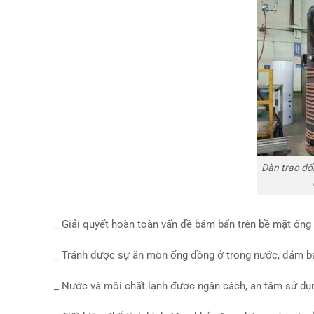
Dàn trao đổ
_ Giải quyết hoàn toàn vấn đề bám bẩn trên bề mặt ống
_
Tránh được sự ăn mòn ống đồng ở trong nước, đảm b
_
Nước và môi chất lạnh được ngăn cách, an tâm sử dụ