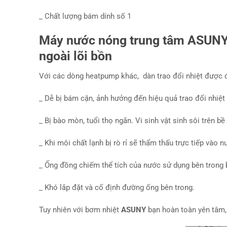
_ Chất lượng bám dính số 1
Máy nước nóng trung tâm ASUNY đ
ngoài lõi bồn
Với các dòng heatpump khác, dàn trao đổi nhiệt được đặ
_ Dễ bị bám cặn, ảnh hưởng đến hiệu quả trao đổi nhiệt
_ Bị bào mòn, tuổi thọ ngắn. Vi sinh vật sinh sôi trên 
_ Khi môi chất lạnh bị rò rỉ sẽ thẩm thấu trực tiếp vào 
_ Ống đồng chiếm thể tích của nước sử dụng bên trong 
_ Khó lắp đặt và cố định đường ống bên trong.
Tuy nhiên với bơm nhiệt
ASUNY
bạn hoàn toàn yên tâm, 