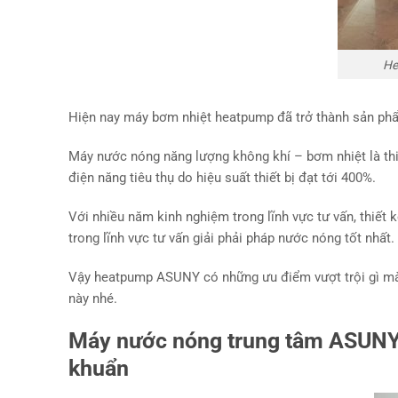
He
Hiện nay máy bơm nhiệt heatpump đã trở thành sản phẩm 
Máy nước nóng năng lượng không khí – bơm nhiệt là thiế
điện năng tiêu thụ do hiệu suất thiết bị đạt tới 400%.
Với nhiều năm kinh nghiệm trong lĩnh vực tư vấn, thiết
trong lĩnh vực tư vấn giải phải pháp nước nóng tốt nhất.
Vậy heatpump ASUNY có những ưu điểm vượt trội gì mà 
này nhé.
Máy nước nóng trung tâm ASUNY c
khuẩn