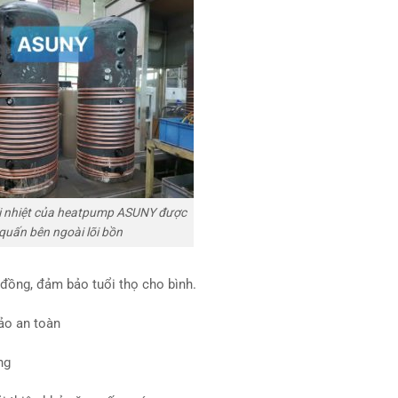
i nhiệt của heatpump ASUNY được
quấn bên ngoài lõi bồn
 đồng, đảm bảo tuổi thọ cho bình.
ảo an toàn
ng