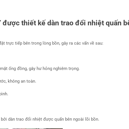
ược thiết kế dàn trao đổi nhiệt quấn b
t trực tiếp bên trong lòng bồn, gây ra các vấn về sau:
bề mặt ống đồng, gây hư hỏng nghiêm trọng.
nước, không an toàn.
bình.
bởi dàn trao đổi nhiệt được quấn bên ngoài lõi bồn.