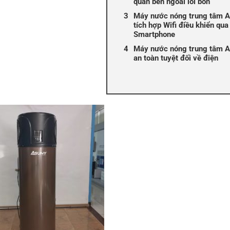
quấn bên ngoài lõi bồn
Máy nước nóng trung tâm 
tích hợp Wifi điều khiển qua
Smartphone
Máy nước nóng trung tâm 
an toàn tuyệt đối về điện