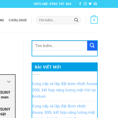
HOTLINE: 0982 707 566
Tìm
0
ỞNG
CATALOGUE
kiếm:
BÀI VIẾT MỚI
Cung cấp và lắp đặt bơm nhiệt Asuny
500L kết hợp năng lượng mặt trời tại
ASUNY
Kontum
g men
Cung cấp và lắp đặt Bơm nhiệt
ASUNY
Asuny 300L kết hợp năng lượng mặt
hiệt