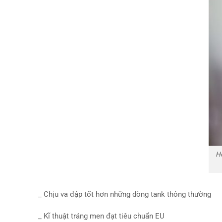
H
_ Chịu va đập tốt hơn những dòng tank thông thường
_ Kĩ thuật tráng men đạt tiêu chuẩn EU