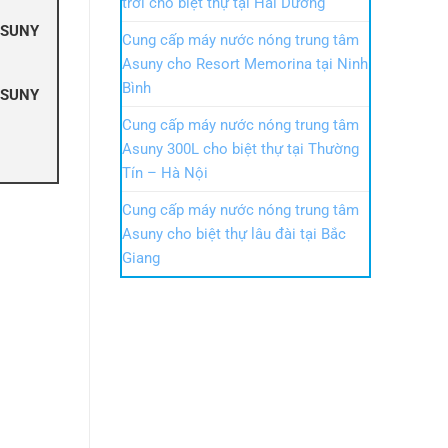
trời cho biệt thự tại Hải Dương
ASUNY
Cung cấp máy nước nóng trung tâm
Asuny cho Resort Memorina tại Ninh
Bình
ASUNY
Cung cấp máy nước nóng trung tâm
Asuny 300L cho biệt thự tại Thường
Tín – Hà Nội
Cung cấp máy nước nóng trung tâm
Asuny cho biệt thự lâu đài tại Bắc
Giang