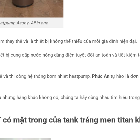
atpump Asuny- All in one
thay thế và là thiết bị không thể thiếu của mỗi gia đình hiện đại.
t bị cung cấp nước nóng dùng điện tuyệt đối an toàn và tiết kiệm 
 kế và thi công hệ thống bơm nhiệt heatpump,
Phúc An
tự hào là đơn t
nhưng hãng khác không có, chúng ta hãy cùng nhau tìm hiểu trong 
ó mặt trong của tank tráng men titan 