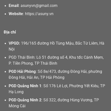
Email
:
asunyvn@gmail.com
Website
:
https://asuny.vn
Địa chỉ
VPGD:
196/165 đường Hồ Tùng Mậu, Bắc Từ Liêm, Hà
Nội
PGD Thái Bình: Lô 51 đường số 4, Khu tđc Cánh Mẹm,
P. Tiền Phong, TP Thái Bình
PGD Hải Phòng
: Số 8e/473, đường Đông Hải, phường
Đông Hải, Hải An, TP Hải Phòng
PGD Quảng Ninh 1
: Số 176 Lê Lợi, Phường Yết Kiêu, TP
Hạ Long
PGD Quảng Ninh 2
: Số 322, đường Hùng Vương, TP
Móng Cái