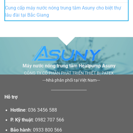
Cung cấp máy nước nóng trung tâm Asuny cho biệt thự
lâu đài tại Bắc Giang
Máy nước nóng trung tâm Heatpump Asuny
CÔNG TY CỔ PHẦN PHÁT TRIỂN THIẾT BỊ PATEX
---Nhà phân phối tại Việt Nam---
Hỗ trợ
Hotline
:
036 3456 588
P. Kỹ thuật
:
0982 707 566
Bảo hành
:
0933 800 566