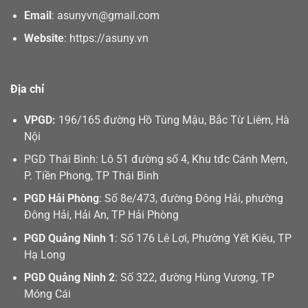
Email
:
asunyvn@gmail.com
Website
:
https://asuny.vn
Địa chỉ
VPGD:
196/165 đường Hồ Tùng Mậu, Bắc Từ Liêm, Hà
Nội
PGD Thái Bình: Lô 51 đường số 4, Khu tđc Cánh Mẹm,
P. Tiền Phong, TP Thái Bình
PGD Hải Phòng
: Số 8e/473, đường Đông Hải, phường
Đông Hải, Hải An, TP Hải Phòng
PGD Quảng Ninh 1
: Số 176 Lê Lợi, Phường Yết Kiêu, TP
Hạ Long
PGD Quảng Ninh 2
: Số 322, đường Hùng Vương, TP
Móng Cái