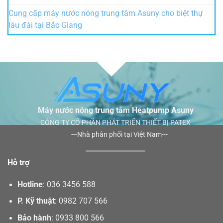
Cung cấp máy nước nóng trung tâm Asuny cho biệt thự
lâu đài tại Bắc Giang
Máy nước nóng trung tâm Heatpump Asuny
CÔNG TY CỔ PHẦN PHÁT TRIỂN THIẾT BỊ PATEX
---Nhà phân phối tại Việt Nam---
Hỗ trợ
Hotline
:
036 3456 588
P. Kỹ thuật
:
0982 707 566
Bảo hành
:
0933 800 566