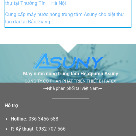
thự tại Thường Tín – Hà Nội
Cung cấp máy nước nóng trung tâm Asuny cho biệt thự
lâu đài tại Bắc Giang
Máy nước nóng trung tâm Heatpump Asuny
CÔNG TY CỔ PHẦN PHÁT TRIỂN THIẾT BỊ PATEX
---Nhà phân phối tại Việt Nam---
Hỗ trợ
Hotline
:
036 3456 588
P. Kỹ thuật
:
0982 707 566