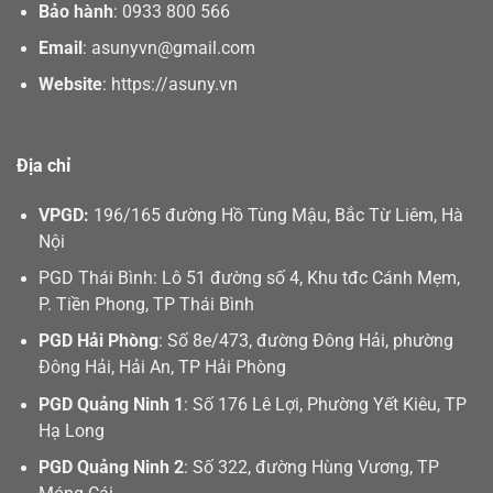
Bảo hành
:
0933 800 566
Email
:
asunyvn@gmail.com
Website
:
https://asuny.vn
Địa chỉ
VPGD:
196/165 đường Hồ Tùng Mậu, Bắc Từ Liêm, Hà
Nội
PGD Thái Bình: Lô 51 đường số 4, Khu tđc Cánh Mẹm,
P. Tiền Phong, TP Thái Bình
PGD Hải Phòng
: Số 8e/473, đường Đông Hải, phường
Đông Hải, Hải An, TP Hải Phòng
PGD Quảng Ninh 1
: Số 176 Lê Lợi, Phường Yết Kiêu, TP
Hạ Long
PGD Quảng Ninh 2
: Số 322, đường Hùng Vương, TP