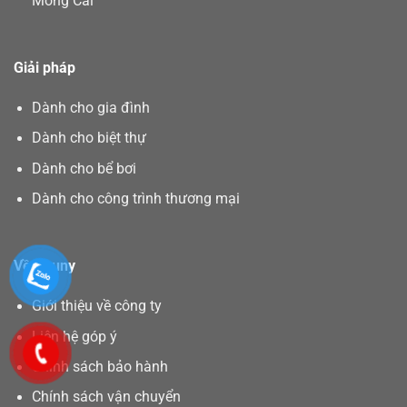
Móng Cái
Giải pháp
Dành cho gia đình
Dành cho biệt thự
Dành cho bể bơi
Dành cho công trình thương mại
Về Asuny
Giới thiệu về công ty
Liên hệ góp ý
Chính sách bảo hành
Chính sách vận chuyển