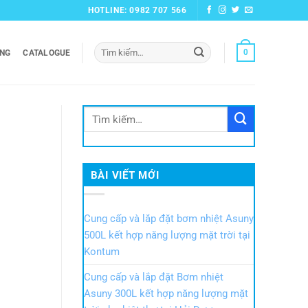
HOTLINE: 0982 707 566
Tìm
0
ỞNG
CATALOGUE
kiếm:
BÀI VIẾT MỚI
Cung cấp và lắp đặt bơm nhiệt Asuny
500L kết hợp năng lượng mặt trời tại
Kontum
Cung cấp và lắp đặt Bơm nhiệt
Asuny 300L kết hợp năng lượng mặt