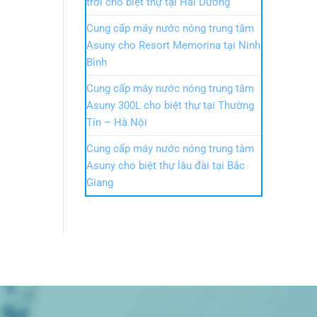
trời cho biệt thự tại Hải Dương
Cung cấp máy nước nóng trung tâm
Asuny cho Resort Memorina tại Ninh
Bình
Cung cấp máy nước nóng trung tâm
Asuny 300L cho biệt thự tại Thường
Tín – Hà Nội
Cung cấp máy nước nóng trung tâm
Asuny cho biệt thự lâu đài tại Bắc
Giang