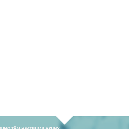
UNG TÂM HEATPUMP ASUNY