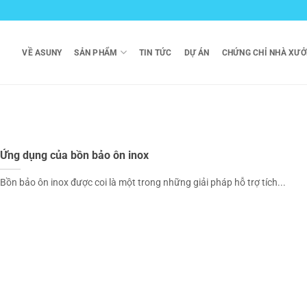
VỀ ASUNY
SẢN PHẨM
TIN TỨC
DỰ ÁN
CHỨNG CHỈ NHÀ XƯ
Ứng dụng của bồn bảo ôn inox
Bồn bảo ôn inox được coi là một trong những giải pháp hỗ trợ tích...