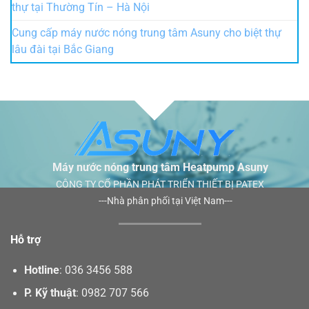
thự tại Thường Tín – Hà Nội
Cung cấp máy nước nóng trung tâm Asuny cho biệt thự
lâu đài tại Bắc Giang
Máy nước nóng trung tâm Heatpump Asuny
CÔNG TY CỔ PHẦN PHÁT TRIỂN THIẾT BỊ PATEX
---Nhà phân phối tại Việt Nam---
Hỗ trợ
Hotline
:
036 3456 588
P. Kỹ thuật
:
0982 707 566