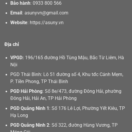
Bảo hành
:
0933 800 566
Email
:
asunyvn@gmail.com
Website
:
https://asuny.vn
Địa chỉ
VPGD:
196/165 đường Hồ Tùng Mậu, Bắc Từ Liêm, Hà
Nội
PGD Thái Bình: Lô 51 đường số 4, Khu tđc Cánh Mẹm,
P. Tiền Phong, TP Thái Bình
PGD Hải Phòng
: Số 8e/473, đường Đông Hải, phường
Đông Hải, Hải An, TP Hải Phòng
PGD Quảng Ninh 1
: Số 176 Lê Lợi, Phường Yết Kiêu, TP
Hạ Long
PGD Quảng Ninh 2
: Số 322, đường Hùng Vương, TP