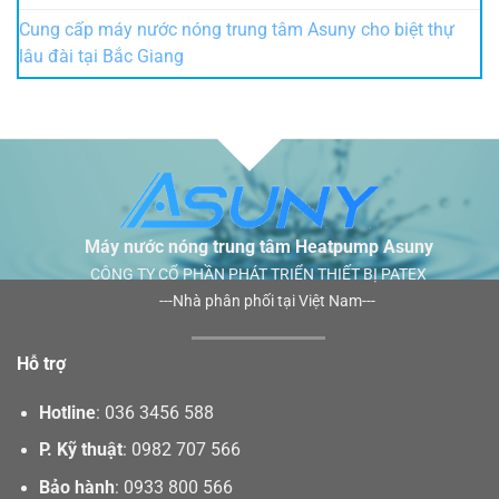
Cung cấp máy nước nóng trung tâm Asuny cho biệt thự
lâu đài tại Bắc Giang
Máy nước nóng trung tâm Heatpump Asuny
CÔNG TY CỔ PHẦN PHÁT TRIỂN THIẾT BỊ PATEX
---Nhà phân phối tại Việt Nam---
Hỗ trợ
Hotline
:
036 3456 588
P. Kỹ thuật
:
0982 707 566
Bảo hành
:
0933 800 566