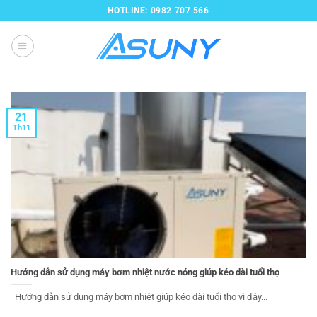
Bỏ
HOTLINE: 0982 707 566
qua
nội
dung
21
Th11
Hướng dẫn sử dụng máy bơm nhiệt nước nóng giúp kéo dài tuổi thọ
Hướng dẫn sử dụng máy bơm nhiệt giúp kéo dài tuổi thọ vì đây...