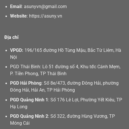
Email
:
asunyvn@gmail.com
Website
:
https://asuny.vn
Địa chỉ
VPGD:
196/165 đường Hồ Tùng Mậu, Bắc Từ Liêm, Hà
Nội
PGD Thái Bình: Lô 51 đường số 4, Khu tđc Cánh Mẹm,
P. Tiền Phong, TP Thái Bình
PGD Hải Phòng
: Số 8e/473, đường Đông Hải, phường
Đông Hải, Hải An, TP Hải Phòng
PGD Quảng Ninh 1
: Số 176 Lê Lợi, Phường Yết Kiêu, TP
Hạ Long
PGD Quảng Ninh 2
: Số 322, đường Hùng Vương, TP
Móng Cái