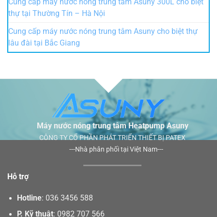
Cung cấp máy nước nóng trung tâm Asuny 300L cho biệt
thự tại Thường Tín – Hà Nội
Cung cấp máy nước nóng trung tâm Asuny cho biệt thự
lâu đài tại Bắc Giang
Máy nước nóng trung tâm Heatpump Asuny
CÔNG TY CỔ PHẦN PHÁT TRIỂN THIẾT BỊ PATEX
---Nhà phân phối tại Việt Nam---
Hỗ trợ
Hotline
:
036 3456 588
P. Kỹ thuật
:
0982 707 566