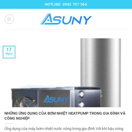
Bỏ
HOTLINE: 0982 707 566
qua
nội
dung
17
Th11
NHỮNG ỨNG DỤNG CỦA BƠM NHIỆT HEATPUMP TRONG GIA ĐÌNH VÀ
CÔNG NGHIỆP
Ứng dụng của máy bơm nhiệt nước nóng trong gia đình Với khí hậu nóng