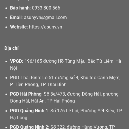
Bảo hành
:
0933 800 566
Email
:
asunyvn@gmail.com
Website
:
https://asuny.vn
Địa chỉ
VPGD:
196/165 đường Hồ Tùng Mậu, Bắc Từ Liêm, Hà
Nội
PGD Thái Bình: Lô 51 đường số 4, Khu tđc Cánh Mẹm,
P. Tiền Phong, TP Thái Bình
PGD Hải Phòng
: Số 8e/473, đường Đông Hải, phường
Đông Hải, Hải An, TP Hải Phòng
PGD Quảng Ninh 1
: Số 176 Lê Lợi, Phường Yết Kiêu, TP
Hạ Long
PGD Quảng Ninh 2
: Số 322, đường Hùng Vương, TP