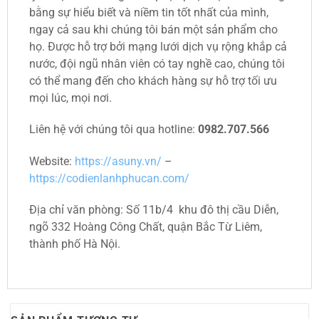
bằng sự hiểu biết và niềm tin tốt nhất của mình,
ngay cả sau khi chúng tôi bán một sản phẩm cho
họ. Được hỗ trợ bởi mạng lưới dịch vụ rộng khắp cả
nước, đội ngũ nhân viên có tay nghề cao, chúng tôi
có thể mang đến cho khách hàng sự hỗ trợ tối ưu
mọi lúc, mọi nơi.
Liên hệ với chúng tôi qua hotline:
0982.707.566
Website:
https://asuny.vn/
–
https://codienlanhphucan.com/
Địa chỉ văn phòng: Số 11b/4 khu đô thị cầu Diễn,
ngõ 332 Hoàng Công Chất, quận Bắc Từ Liêm,
thành phố Hà Nội.