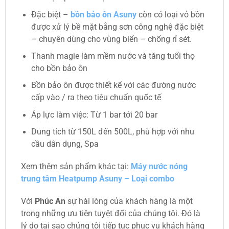
Đặc biệt –
bồn bảo ôn Asuny
còn có loại vỏ bồn
được xử lý bề mặt bằng sơn công nghệ đặc biệt
– chuyên dùng cho vùng biển – chống rỉ sét.
Thanh magie làm mềm nước và tăng tuổi thọ
cho bồn bảo ôn
Bồn bảo ôn được thiết kế với các đường nước
cấp vào / ra theo tiêu chuẩn quốc tế
Áp lực làm việc: Từ 1 bar tới 20 bar
Dung tích từ 150L đến 500L, phù hợp với nhu
cầu dân dụng, Spa
Xem thêm sản phẩm khác tại:
Máy nước nóng
trung tâm Heatpump Asuny – Loại combo
Với
Phúc An
sự hài lòng của khách hàng là một
trong những ưu tiên tuyệt đối của chúng tôi. Đó là
lý do tại sao chúng tôi tiếp tục phục vụ khách hàng