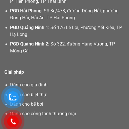
P. Tiền Phong, TP Thái Bình
PGD Hải Phòng
: Số 8e/473, đường Đông Hải, phường
Đông Hải, Hải An, TP Hải Phòng
PGD Quảng Ninh 1
: Số 176 Lê Lợi, Phường Yết Kiêu, TP
Hạ Long
PGD Quảng Ninh 2
: Số 322, đường Hùng Vương, TP
Móng Cái
Giải pháp
Dành cho gia đình
Dành cho biệt thự
Dành cho bể bơi
Dành cho công trình thương mại