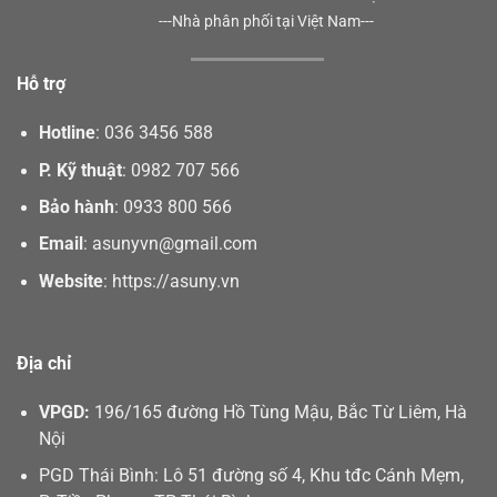
---Nhà phân phối tại Việt Nam---
Hỗ trợ
Hotline
:
036 3456 588
P. Kỹ thuật
:
0982 707 566
Bảo hành
:
0933 800 566
Email
:
asunyvn@gmail.com
Website
:
https://asuny.vn
Địa chỉ
VPGD:
196/165 đường Hồ Tùng Mậu, Bắc Từ Liêm, Hà
Nội
PGD Thái Bình: Lô 51 đường số 4, Khu tđc Cánh Mẹm,