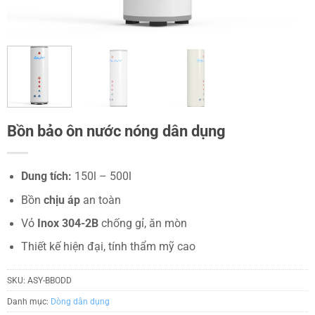
Bồn bảo ôn nước nóng dân dụng
Dung tích:
150l – 500l
Bồn
chịu áp
an toàn
Vỏ
Inox 304-2B
chống gỉ, ăn mòn
Thiết kế hiện đại, tính thẩm mỹ cao
SKU:
ASY-BBODD
Danh mục:
Dòng dân dụng