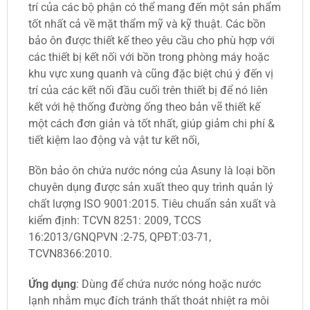
trí của các bộ phận có thể mang đến một sản phẩm
tốt nhất cả về mặt thẩm mỹ và kỹ thuật. Các bồn
bảo ôn được thiết kế theo yêu cầu cho phù hợp với
các thiết bị kết nối với bồn trong phòng máy hoặc
khu vực xung quanh và cũng đặc biệt chú ý đến vị
trí của các kết nối đầu cuối trên thiết bị để nó liên
kết với hệ thống đường ống theo bản vẽ thiết kế
một cách đơn giản và tốt nhất, giúp giảm chi phí &
tiết kiệm lao động và vật tư kết nối,
Bồn bảo ôn chứa nước nóng của Asuny là loại bồn
chuyên dụng được sản xuất theo quy trình quản lý
chất lượng ISO 9001:2015. Tiêu chuẩn sản xuất và
kiểm định: TCVN 8251: 2009, TCCS
16:2013/GNQPVN :2-75, QPĐT:03-71,
TCVN8366:2010.
Ứng dụng
: Dùng để chứa nước nóng hoặc nước
lạnh nhằm mục đích tránh thất thoát nhiệt ra môi