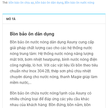
Thẻ:
bồn bảo ôn chịu ap
,
bồn bảo ôn dân dụng
,
Bồn bảo ôn nước nóng
MÔ TẢ
Bồn bảo ôn dân dụng
Bồn bảo ôn nước nóng dân dụng Asuny cung cấp
giải pháp chất lượng cao cho các hệ thống nước
nóng trung tâm: Hệ thống nước nóng năng lượng
măt trời, bơm nhiệt heatpump, bình nước nóng điện
công nghiệp, lò hơi. Với các vật liệu lõi bồn theo tiêu
chuẩn như Inox 304-2B, thép sơn phủ chịu nhiệt
chuyên dùng cho nước nóng, thanh Magie giúp làm
mềm nước,…
Bồn bảo ôn chứa nước nóng/lạnh của Asuny có
nhiều chủng loại để đáp ứng các yêu cầu khác
nhau của khách hàng: Bồn đứng, bồn nằm, bồn