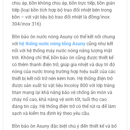
chịu áp, bồn không chịu áp, bồn trực tiếp, bồn gián
tiếp (loại bồn tích hợp bộ trao đổi nhiệt bên trong
bồn – với vật liệu bộ trao đổi nhiệt là đồng/inox
304/inox 316)
Bồn bảo ôn nước nóng Asuny có thể kết nối chung
với
hệ thống nước nóng tổng Asuny
cũng như kết
nối với hệ thống máy nước nóng năng lượng mặt
trời. Không chỉ thế, bồn bảo ôn cũng được thiết kế
có thêm thanh điện trở, giúp gia nhiệt và duy trì độ
nóng của nước trong trường hợp hiệu suất của các
thiết bị kết nối trở nên kém hơn. Hệ thống điện trở
được sản xuất từ vật liệu Incoloy 800 với lớp tráng
titan mang lại khả năng bảo vệ chống ăn mòn và
cháy nổ cao, khả năng vệ sinh tốt, tuổi thọ cao
đáng tin cậy. Hệ thống điện trở có thể rút ra để làm
sạch và kiểm tra định kỳ theo yêu cầu.
Bồn bảo ôn Asuny đặc biệt chú ý đến thiết kế và bố