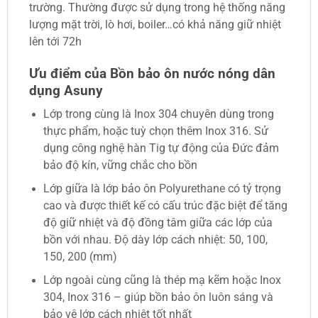
trường. Thường được sử dụng trong hệ thống năng
lượng mặt trời, lò hơi, boiler…có khả năng giữ nhiệt
lên tới 72h
Ưu điểm của Bồn bảo ôn nước nóng dân
dụng Asuny
Lớp trong cùng là Inox 304 chuyên dùng trong
thực phẩm, hoặc tuỳ chọn thêm Inox 316. Sử
dụng công nghệ hàn Tig tự động của Đức đảm
bảo độ kín, vững chắc cho bồn
Lớp giữa là lớp bảo ôn Polyurethane có tỷ trọng
cao và được thiết kế có cấu trúc đặc biệt để tăng
độ giữ nhiệt và độ đồng tâm giữa các lớp của
bồn với nhau. Độ dày lớp cách nhiệt: 50, 100,
150, 200 (mm)
Lớp ngoài cùng cũng là thép mạ kẽm hoặc Inox
304, Inox 316 – giúp bồn bảo ôn luôn sáng và
bảo vệ lớp cách nhiệt tốt nhất