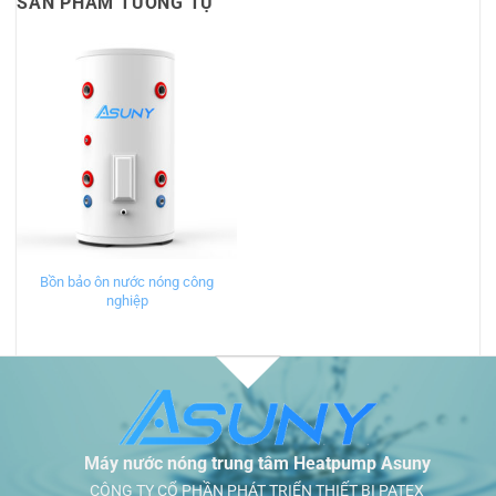
SẢN PHẨM TƯƠNG TỰ
Bồn bảo ôn nước nóng công
nghiệp
Máy nước nóng trung tâm Heatpump Asuny
CÔNG TY CỔ PHẦN PHÁT TRIỂN THIẾT BỊ PATEX